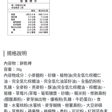
規格說明
內容物：餅乾棒
容量：38g
內容物成分：小麥麵粉、砂糖、植物油(完全氫化棕櫚仁
油、完全氫化棕櫚油、完全氫化油菜籽油)、全脂奶粉粉、
乳糖、全麥粉、燕麥粉、酥油(完全氫化棕櫚油、棕櫚油)、
菊糖、草莓片(草莓、葡萄糖漿、砂糖)、糙米粉、修飾澱粉
(醋酸澱粉)、麥芽抽出物、優格粉(乳糖、牛奶蛋白)、食
鹽、水蜜桃粉(水蜜桃、麥芽糊精、樹薯澱粉)、大豆卵磷
脂、草莓粉、蘋果酸、檸檬酸、香料、可可粉、紅甜菜色素