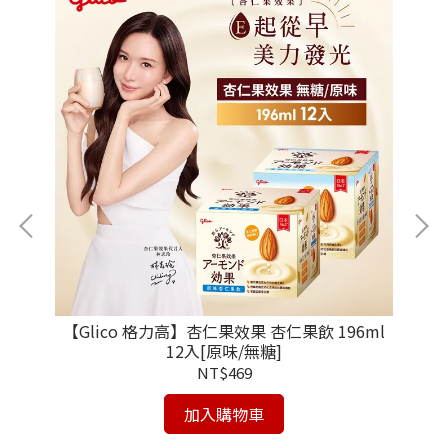
選]
【Glico 格力高】杏仁果效果 杏仁果飲 196ml
【
12入[原味/無糖]
NT$469
加入購物車