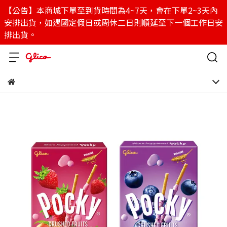
【公告】本商城下單至到貨時間為4~7天，會在下單2~3天內
安排出貨，如遇國定假日或周休二日則順延至下一個工作日安
排出貨。